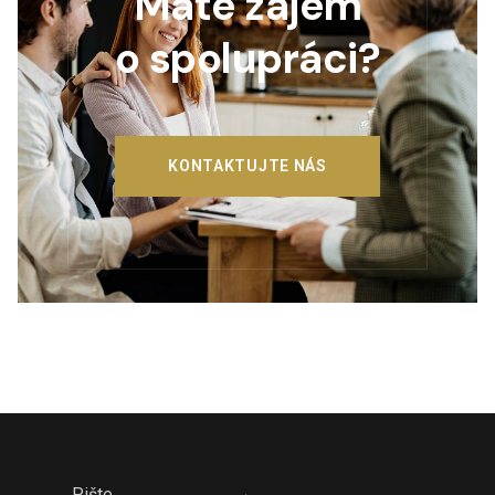
Máte zájem
o spolupráci?
KONTAKTUJTE NÁS
Pište