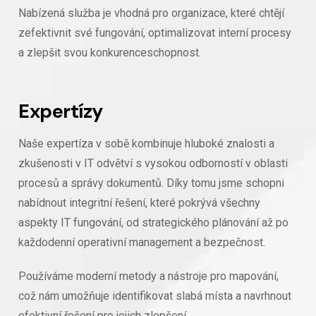
Nabízená služba je vhodná pro organizace, které chtějí
zefektivnit své fungování, optimalizovat interní procesy
a zlepšit svou konkurenceschopnost.
Expertízy
Naše expertíza v sobě kombinuje hluboké znalosti a
zkušenosti v IT odvětví s vysokou odborností v oblasti
procesů a správy dokumentů. Díky tomu jsme schopni
nabídnout integritní řešení, které pokrývá všechny
aspekty IT fungování, od strategického plánování až po
každodenní operativní management a bezpečnost.
Používáme moderní metody a nástroje pro mapování,
což nám umožňuje identifikovat slabá místa a navrhnout
efektivní řešení pro jejich zlepšení.