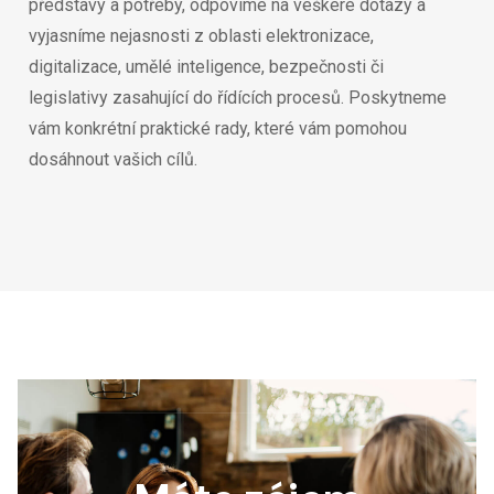
představy a potřeby, odpovíme na veškeré dotazy a
vyjasníme nejasnosti z oblasti elektronizace,
digitalizace, umělé inteligence, bezpečnosti či
legislativy zasahující do řídících procesů. Poskytneme
vám konkrétní praktické rady, které vám pomohou
dosáhnout vašich cílů.