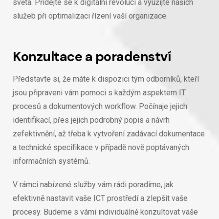
světa. Přidejte se k digitální revoluci a využijte našich
služeb při optimalizaci řízení vaší organizace.
Konzultace a poradenství
Představte si, že máte k dispozici tým odborníků, kteří
jsou připraveni vám pomoci s každým aspektem IT
procesů a dokumentových workflow. Počínaje jejich
identifikací, přes jejich podrobný popis a návrh
zefektivnění, až třeba k vytvoření zadávací dokumentace
a technické specifikace v případě nově poptávaných
informačních systémů.
V rámci nabízené služby vám rádi poradíme, jak
efektivně nastavit vaše ICT prostředí a zlepšit vaše
procesy. Budeme s vámi individuálně konzultovat vaše