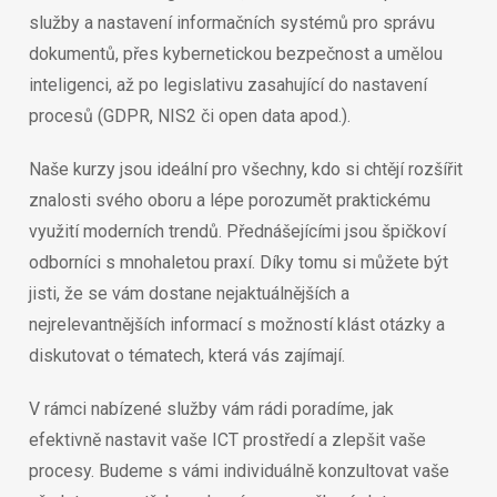
služby a nastavení informačních systémů pro správu
dokumentů, přes kybernetickou bezpečnost a umělou
inteligenci, až po legislativu zasahující do nastavení
procesů (GDPR, NIS2 či open data apod.).
Naše kurzy jsou ideální pro všechny, kdo si chtějí rozšířit
znalosti svého oboru a lépe porozumět praktickému
využití moderních trendů. Přednášejícími jsou špičkoví
odborníci s mnohaletou praxí. Díky tomu si můžete být
jisti, že se vám dostane nejaktuálnějších a
nejrelevantnějších informací s možností klást otázky a
diskutovat o tématech, která vás zajímají.
V rámci nabízené služby vám rádi poradíme, jak
efektivně nastavit vaše ICT prostředí a zlepšit vaše
procesy. Budeme s vámi individuálně konzultovat vaše