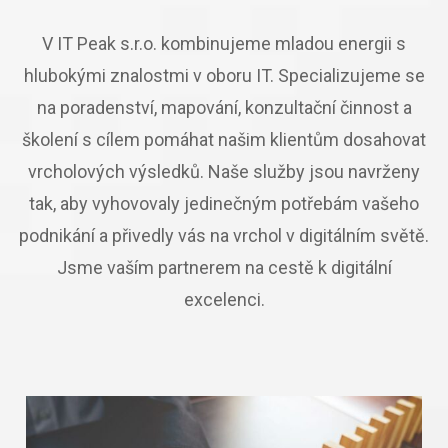
V IT Peak s.r.o. kombinujeme mladou energii s
hlubokými znalostmi v oboru IT. Specializujeme se
na poradenství, mapování, konzultační činnost a
školení s cílem pomáhat našim klientům dosahovat
vrcholových výsledků. Naše služby jsou navrženy
tak, aby vyhovovaly jedinečným potřebám vašeho
podnikání a přivedly vás na vrchol v digitálním světě.
Jsme vaším partnerem na cestě k digitální
excelenci.